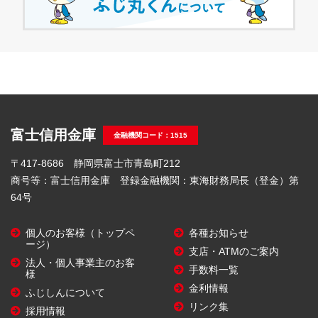
富士信用金庫
金融機関コード：1515
〒417-8686 静岡県富士市青島町212
商号等：富士信用金庫 登録金融機関：東海財務局長（登金）第
64号
個人のお客様（トップペ
各種お知らせ
ージ）
支店・ATMのご案内
法人・個人事業主のお客
手数料一覧
様
金利情報
ふじしんについて
リンク集
採用情報