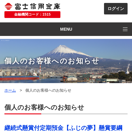
金融機関コード：1515
MENU
個人のお客様へのお知らせ
ホーム
個人のお客様へのお知らせ
個人のお客様へのお知らせ
継続式懸賞付定期預金【ふじの夢】懸賞要綱