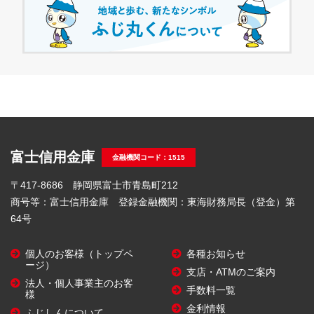
富士信用金庫
金融機関コード：1515
〒417-8686 静岡県富士市青島町212
商号等：富士信用金庫 登録金融機関：東海財務局長（登金）第
64号
個人のお客様（トップペ
各種お知らせ
ージ）
支店・ATMのご案内
法人・個人事業主のお客
手数料一覧
様
金利情報
ふじしんについて