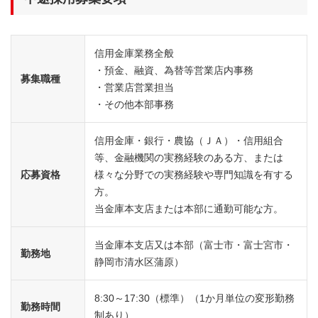
信用金庫業務全般
・預金、融資、為替等営業店内事務
募集職種
・営業店営業担当
・その他本部事務
信用金庫・銀行・農協（ＪＡ）・信用組合
等、金融機関の実務経験のある方、または
応募資格
様々な分野での実務経験や専門知識を有する
方。
当金庫本支店または本部に通勤可能な方。
当金庫本支店又は本部（富士市・富士宮市・
勤務地
静岡市清水区蒲原）
8:30～17:30（標準）（1か月単位の変形勤務
勤務時間
制あり）