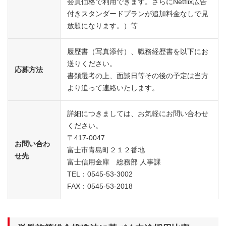
会員価格で利用できます。さらにNetflix広告
付きスタンダードプランが追加料金なしで見
放題になります。）等
履歴書（写真添付）、職務経歴書を以下にお
送りください。
応募方法
書類選考の上、面談日等その後の予定は当方
より追って連絡いたします。
詳細につきましては、お気軽にお問い合わせ
ください。
〒417-0047
お問い合わ
富士市青島町２１２番地
せ先
富士信用金庫 総務部 人事課
TEL：0545-53-3002
FAX：0545-53-2018