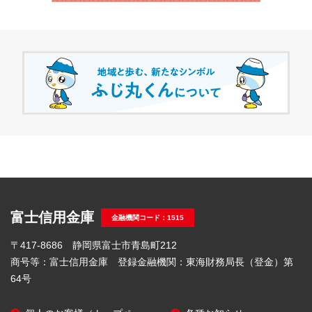
富士信用金庫
金融機関コード：1515
〒417-8686 静岡県富士市青島町212
商号等：富士信用金庫 登録金融機関：東海財務局長（登金）第
64号