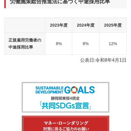
労働施策総合推進法に基づく中途採用比率
2023年度
2024年度
2025年度
正規雇用労働者の
8%
8%
12%
中途採用比率
公表日:令和8年4月1日