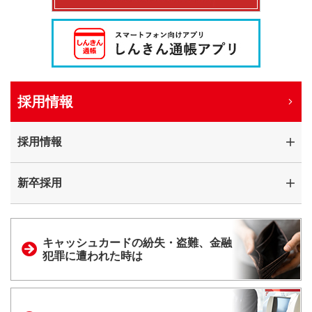
採用情報
採用情報
新卒採用
キャッシュカードの
紛失・盗難、金融
犯罪に
遭われた時は