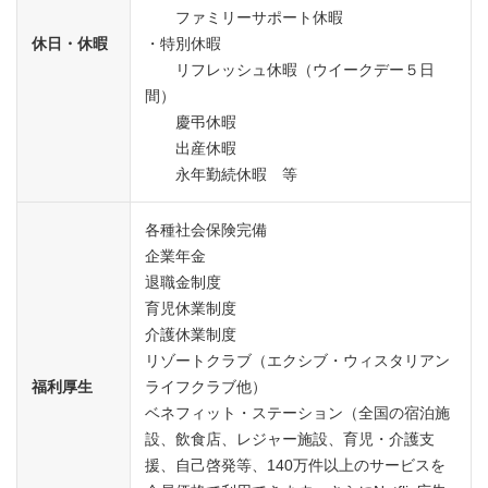
ファミリーサポート休暇
休日・休暇
・特別休暇
リフレッシュ休暇（ウイークデー５日
間）
慶弔休暇
出産休暇
永年勤続休暇 等
各種社会保険完備
企業年金
退職金制度
育児休業制度
介護休業制度
リゾートクラブ（エクシブ・ウィスタリアン
福利厚生
ライフクラブ他）
ベネフィット・ステーション（全国の宿泊施
設、飲食店、レジャー施設、育児・介護支
援、自己啓発等、140万件以上のサービスを