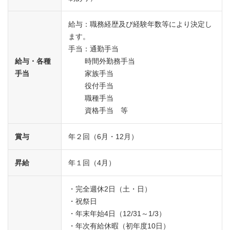
給与：職務経歴及び経験年数等により決定し
ます。
手当：通勤手当
給与・各種
時間外勤務手当
手当
家族手当
役付手当
職種手当
資格手当 等
賞与
年２回（6月・12月）
昇給
年１回（4月）
・完全週休2日（土・日）
・祝祭日
・年末年始4日（12/31～1/3）
・年次有給休暇（初年度10日）