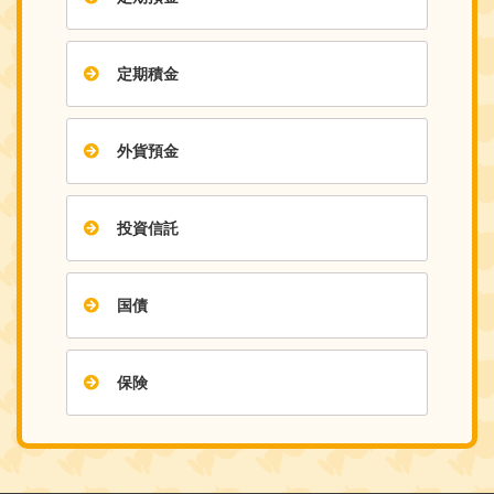
定期積金
外貨預金
投資信託
国債
保険