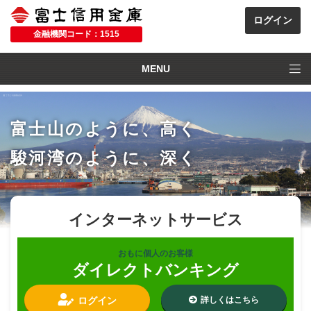
金融機関コード：1515
MENU
富士山のように、高く
駿河湾のように、深く
インターネットサービス
おもに個人のお客様
ダイレクトバンキング
ログイン
詳しくはこちら