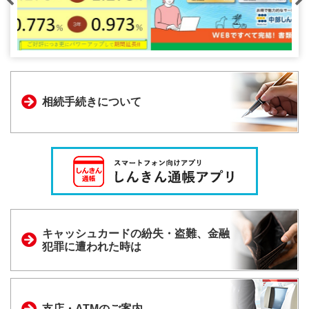
相続手続きについて
キャッシュカードの
紛失・盗難、金融
犯罪に
遭われた時は
支店・ATMのご案内