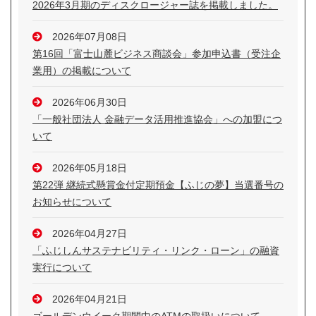
2026年3月期のディスクロージャー誌を掲載しました。
2026年07月08日
第16回「富士山麓ビジネス商談会」参加申込書（受注企
業用）の掲載について
2026年06月30日
「一般社団法人 金融データ活用推進協会」への加盟につ
いて
2026年05月18日
第22弾 継続式懸賞金付定期預金【ふじの夢】当選番号の
お知らせについて
2026年04月27日
「ふじしんサステナビリティ・リンク・ローン」の融資
実行について
2026年04月21日