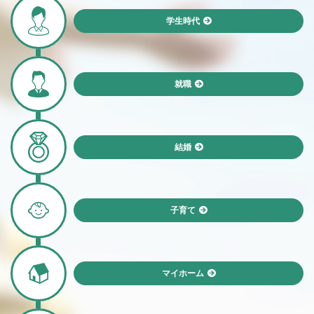
学生時代
就職
結婚
子育て
マイホーム