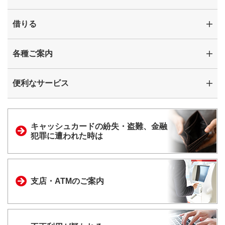
借りる
各種ご案内
便利なサービス
キャッシュカードの
紛失・盗難、金融
犯罪に
遭われた時は
支店・ATMのご案内