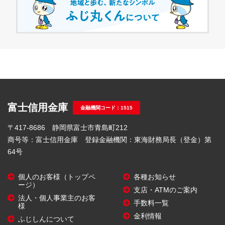
富士信用金庫
金融機関コード：1515
〒417-8686 静岡県富士市青島町212
商号等：富士信用金庫 登録金融機関：東海財務局長（登金）第
64号
個人のお客様（トップペ
各種お知らせ
ージ）
支店・ATMのご案内
法人・個人事業主のお客
手数料一覧
様
金利情報
ふじしんについて