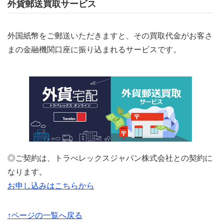
外貨郵送買取サービス
外国紙幣をご郵送いただきますと、その買取代金がお客さ
まの金融機関口座に振り込まれるサービスです。
◎ご契約は、トラべレックスジャパン株式会社との契約に
なります。
お申し込みはこちらから
↑ページの一覧へ戻る