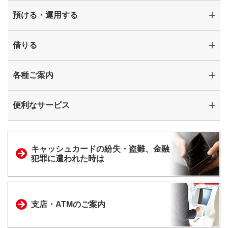
預ける・運用する
借りる
各種ご案内
便利なサービス
キャッシュカードの
紛失・盗難、金融
犯罪に
遭われた時は
支店・ATMのご案内