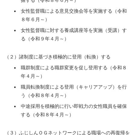
握する（令和８年６月～）
女性監督職による意見交換会等を実施する（令和
８年６月～）
女性監督職に対する養成講座等を実施（受講）す
る（令和９年４月～）
（２）諸制度に基づき積極的に登用（転換）する
職群制度による職群変更を促し登用する（令和８
年４月～）
職員転換制度による登用（キャリアアップ）を行
う（令和８年４月～）
中途採用を積極的に行い即戦力の女性職員を確保
する（令和８年４月～）
（３）ふじしんＯＧネットワークによる職場への再復帰を