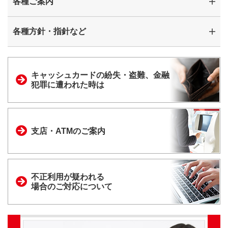
各種ご案内
各種方針・指針など
キャッシュカードの
紛失・盗難、金融
犯罪に
遭われた時は
支店・ATMのご案内
不正利用が疑われる
場合のご対応について