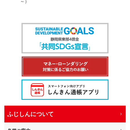
～）
ふじしんについて