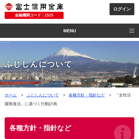
金融機関コード：1515
MENU
ふじしんについて
ホーム
ふじしんについて
各種方針・指針など
「女性活
躍推進法」に基づく行動計画
各種方針・指針など