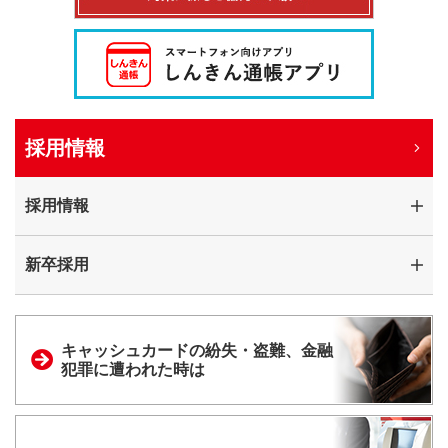
採用情報
採用情報
新卒採用
キャッシュカードの
紛失・盗難、金融
犯罪に
遭われた時は