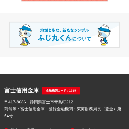
富士信用金庫
金融機関コード：1515
〒417-8686 静岡県富士市青島町212
商号等：富士信用金庫 登録金融機関：東海財務局長（登金）第
64号