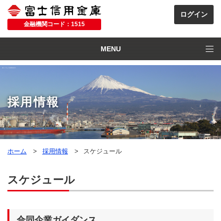
金融機関コード：1515
MENU
採用情報
ホーム
採用情報
スケジュール
スケジュール
合同企業ガイダンス