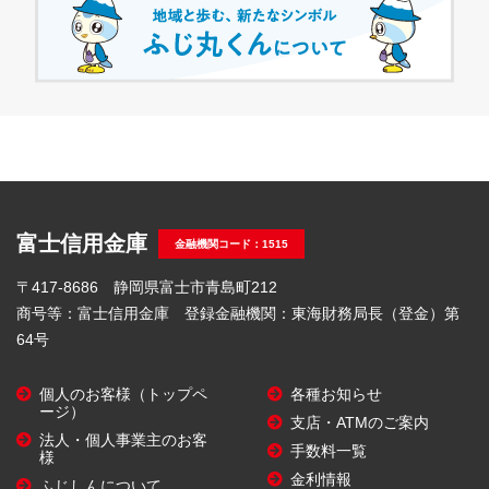
富士信用金庫
金融機関コード：1515
〒417-8686 静岡県富士市青島町212
商号等：富士信用金庫 登録金融機関：東海財務局長（登金）第
64号
個人のお客様（トップペ
各種お知らせ
ージ）
支店・ATMのご案内
法人・個人事業主のお客
手数料一覧
様
金利情報
ふじしんについて