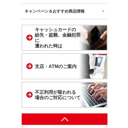
キャンペーン＆おすすめ商品情報
キャッシュカードの
紛失・盗難、金融犯罪
に
遭われた時は
支店・ATMのご案内
不正利用が疑われる
場合のご対応について