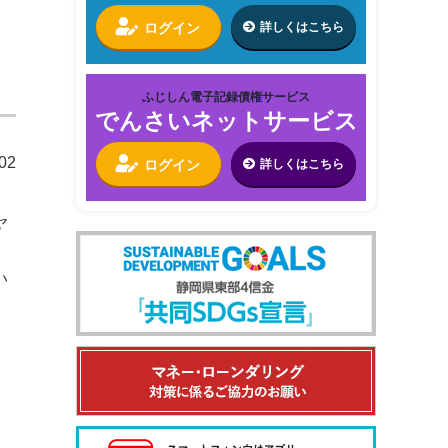
ログイン
詳しくはこちら
ふじしん電子記録債権サービス
でんさいネットサービス
02
ログイン
詳しくはこちら
ヤ
い