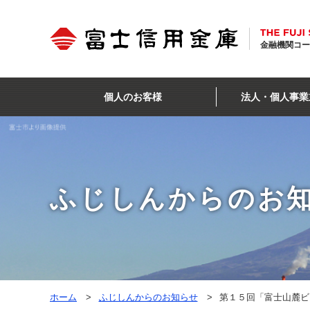
金融機関コー
個人のお客様
法人・個人事業
ふじしんからのお
ホーム
ふじしんからのお知らせ
第１５回「富士山麓ビ