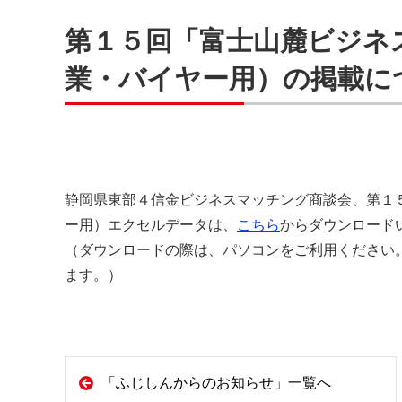
第１５回「富士山麓ビジネ
業・バイヤー用）の掲載に
静岡県東部４信金ビジネスマッチング商談会、第１
ー用）エクセルデータは、
こちら
からダウンロード
（ダウンロードの際は、パソコンをご利用ください
ます。）
「ふじしんからのお知らせ」一覧へ