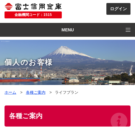
金融機関コード：1515
MENU
個人のお客様
ホーム
各種ご案内
ライフプラン
各種ご案内