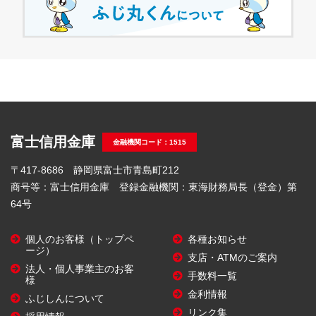
富士信用金庫
金融機関コード：1515
〒417-8686 静岡県富士市青島町212
商号等：富士信用金庫 登録金融機関：東海財務局長（登金）第
64号
個人のお客様（トップペ
各種お知らせ
ージ）
支店・ATMのご案内
法人・個人事業主のお客
手数料一覧
様
金利情報
ふじしんについて
リンク集