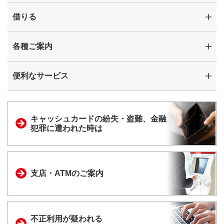
借りる
各種ご案内
便利なサービス
キャッシュカードの
紛失・盗難、金融
犯罪に
遭われた時は
支店・ATMのご案内
不正利用が疑われる